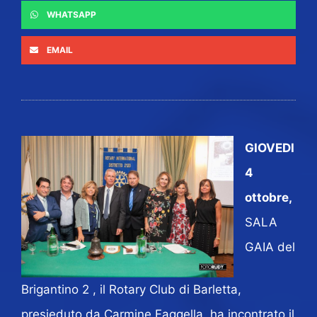
WHATSAPP
EMAIL
GIOVEDI
4
ottobre,
SALA
GAIA del
Brigantino 2 , il Rotary Club di Barletta,
presieduto da Carmine Faggella, ha incontrato il