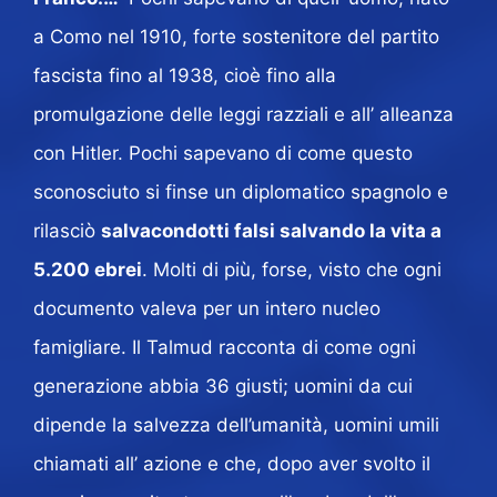
a Como nel 1910, forte sostenitore del partito
fascista fino al 1938, cioè fino alla
promulgazione delle leggi razziali e all’ alleanza
con Hitler. Pochi sapevano di come questo
sconosciuto si finse un diplomatico spagnolo e
rilasciò
salvacondotti falsi salvando la vita a
5.200 ebrei
. Molti di più, forse, visto che ogni
documento valeva per un intero nucleo
famigliare. Il
Talmud racconta di come ogni
generazione abbia 36 giusti; uomini da cui
dipende la salvezza dell’umanità, uomini umili
chiamati all’ azione e che, dopo aver svolto il