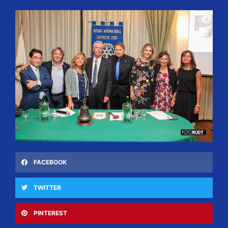
FACEBOOK
TWITTER
PINTEREST