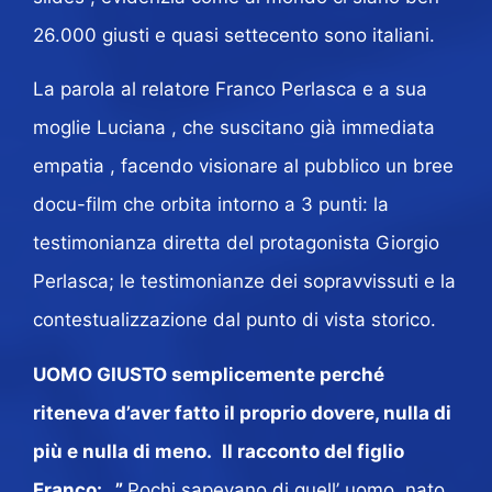
26.000 giusti e quasi settecento sono italiani.
La parola al relatore Franco Perlasca e a sua
moglie Luciana , che suscitano già immediata
empatia , facendo visionare al pubblico un bree
docu-film che orbita intorno a 3 punti: la
testimonianza diretta del protagonista Giorgio
Perlasca; le testimonianze dei sopravvissuti e la
contestualizzazione dal punto di vista storico.
UOMO GIUSTO semplicemente perché
riteneva d’aver fatto il proprio dovere, nulla di
più e nulla di meno.
Il racconto del figlio
Franco:…”
Pochi sapevano di quell’ uomo, nato