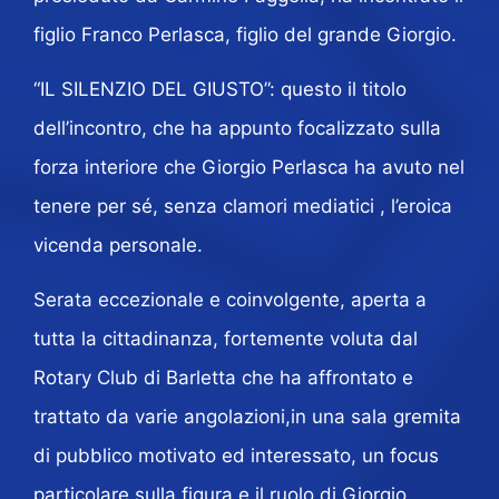
figlio Franco Perlasca, figlio del grande Giorgio.
“IL SILENZIO DEL GIUSTO”: questo il titolo
dell’incontro, che ha appunto focalizzato sulla
forza interiore che Giorgio Perlasca ha avuto nel
tenere per sé, senza clamori mediatici , l’eroica
vicenda personale.
Serata eccezionale e coinvolgente, aperta a
tutta la cittadinanza, fortemente voluta dal
Rotary Club di Barletta che ha affrontato e
trattato da varie angolazioni,in una sala gremita
di pubblico motivato ed interessato, un focus
particolare sulla figura e il ruolo di Giorgio