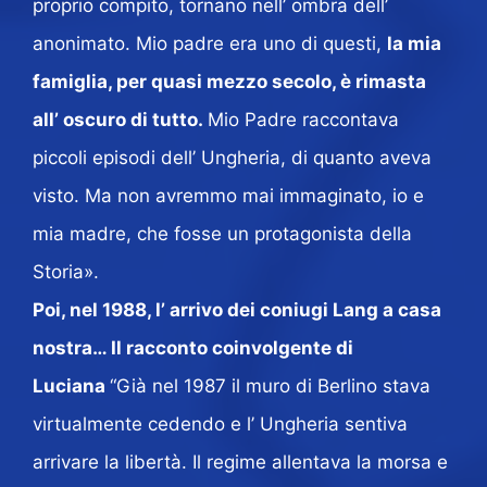
proprio compito, tornano nell’ ombra dell’
anonimato. Mio padre era uno di questi,
la mia
famiglia, per quasi mezzo secolo, è rimasta
all’ oscuro di tutto.
Mio Padre raccontava
piccoli episodi dell’ Ungheria, di quanto aveva
visto. Ma non avremmo mai immaginato, io e
mia madre, che fosse un protagonista della
Storia».
Poi, nel 1988, l’ arrivo dei coniugi Lang a casa
nostra… Il racconto coinvolgente di
Luciana
“Già nel 1987 il muro di Berlino stava
virtualmente cedendo e l’ Ungheria sentiva
arrivare la libertà. Il regime allentava la morsa e